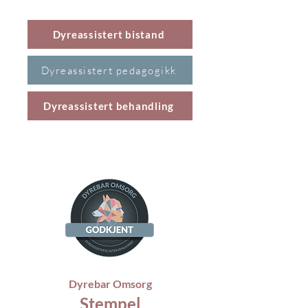
Dyreassistert bistand
Dyreassistert pedagogikk
Dyreassistert behandling
Dyrebar Omsorg
Stempel