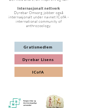
Internasjonalt nettverk
Dyrebar Omsorg jobber også
internasjonalt under navnet ICofA -
international community of
anthrozoology.
Gratismedlem
Dyrebar Lisens
ICofA