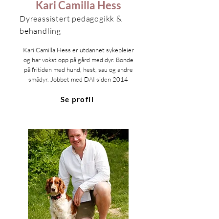
Kari Camilla Hess
Dyreassistert pedagogikk &
behandling
Kari Camilla Hess er utdannet sykepleier
og har vokst opp på gård med dyr. Bonde
på fritiden med hund, hest, sau og andre
smådyr. Jobbet med DAI siden 2014
Se profil