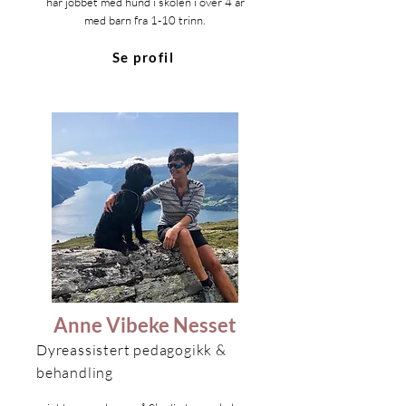
har jobbet med hund i skolen i over 4 år
med barn fra 1-10 trinn.
Se profil
Anne Vibeke Nesset
Dyreassistert pedagogikk &
behandling