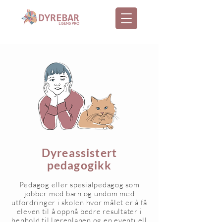
Dyreassistert
pedagogikk
Pedagog eller spesialpedagog som
jobber med barn og undom med
utfordringer i skolen hvor målet er å få
eleven til å oppnå bedre resultater i
henhold til læreplanen og en eventuell