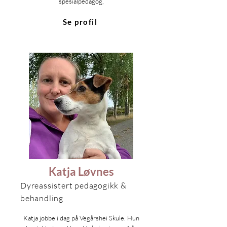
spesialpedagog,
Se profil
Katja Løvnes
Dyreassistert pedagogikk &
behandling
Katja jobbe i dag på Vegårshei Skule. Hun