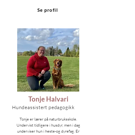
Se profil
Tonje Halvari
Hundeassistert pedagogikk
Tonje er lærer på naturbruksskole.
Undervist tidligere i husdyr, men i dag
underviser hun i heste-og dyrefag. Er