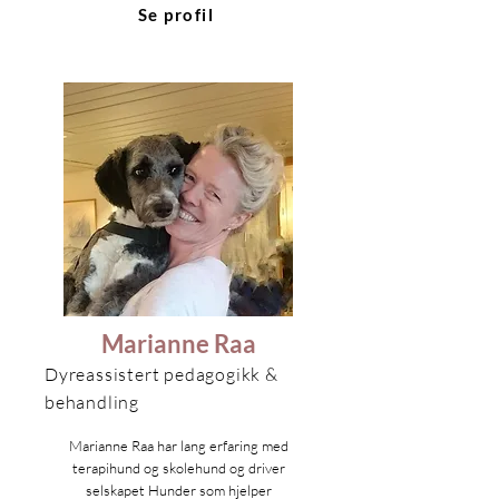
Se profil
Marianne Raa
Dyreassistert pedagogikk &
behandling
Marianne Raa har lang erfaring med
terapihund og skolehund og driver
selskapet Hunder som hjelper