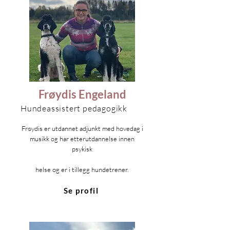
Frøydis Engeland
Hundeassistert pedagogikk
Frøydis er utdannet adjunkt med hovedag i
musikk og har etterutdannelse innen
psykisk
helse og er i tillegg hundetrener.
Se profil