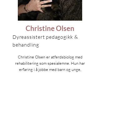
Christine Olsen
Dyreassistert pedagogikk &
behandling
Christine Olsen er atferdsbiolog med
rehabilitering som spesialemne. Hun har
erfaring i å jobbe med barn og unge,
voksne og eldre.
Se profil