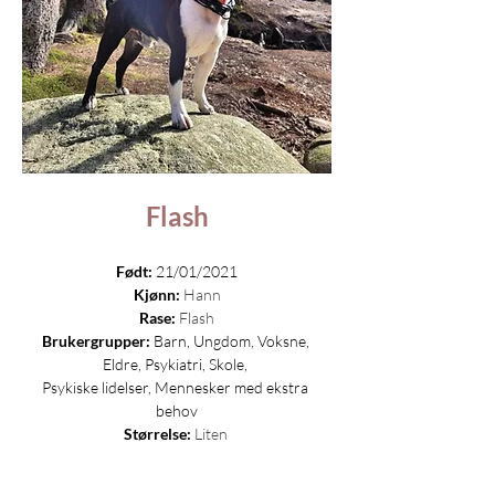
Flash
Født:
 21/01/2021
Kjønn:
Hann
Rase:
Flash
Brukergrupper:
 Barn, Ungdom, Voksne, 
Eldre, Psykiatri, Skole, 
Psykiske lidelser, Mennesker med ekstra 
behov
Størrelse:
Liten
 ​