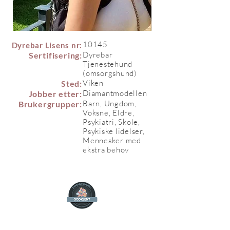
10145
Dyrebar Lisens nr:
Dyrebar
Sertifisering:
Tjenestehund
(omsorgshund)
Viken
Sted:
Diamantmodellen
Jobber etter:
Barn, Ungdom,
Brukergrupper:
Voksne, Eldre,
Psykiatri, Skole,
Psykiske lidelser,
Mennesker med
ekstra behov