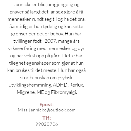
Jannicke er blid, omgjengelig og 
prøver så langt det lar seg gjøre å få 
mennesker rundt seg til og ha det bra. 
Samtidig er hun tydelig og kan sette 
grenser der det er behov. Hun har 
tvillinger født i 2007, mange års 
yrkeserfaring med mennesker og dyr 
og har vokst opp på gård. Dette har 
tilegnet egenskaper som gjør at hun 
kan brukes til det meste. Hun har også 
stor kunnskap om psykisk 
utviklingshemmning, ADHD, Reflux, 
Migrene, ME og Fibromyalgi.
Epost:
Miss_jannicke@outlook.com
Tlf:
99020706