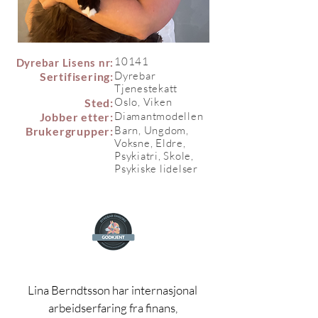
10141
Dyrebar Lisens nr:
Dyrebar
Sertifisering:
Tjenestekatt
Oslo, Viken
Sted:
Diamantmodellen
Jobber etter:
Barn, Ungdom,
Brukergrupper:
Voksne, Eldre,
Psykiatri, Skole,
Psykiske lidelser
Lina Berndtsson har internasjonal 
arbeidserfaring fra finans, 