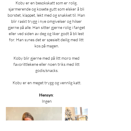
Koby er en besøkskatt som er rolig, 
sjarmerende og kosete gutt som elsker å bli 
børstet, klappet, lekt med og snakket til. Han 
blir raskt trygg i nye omgivelser og hilser 
gjerne på alle. Han sitter gjerne rolig i fanget 
eller ved siden av deg og liker godt å bli lest 
for. Han synes det er spesielt deilig med litt 
kos på magen.
Koby blir gjerne med på litt moro med 
favorittlekene eller noen triks med litt 
godis/snacks.
Koby er en meget trygg og vennlig katt.
Hensyn
: 
Ingen