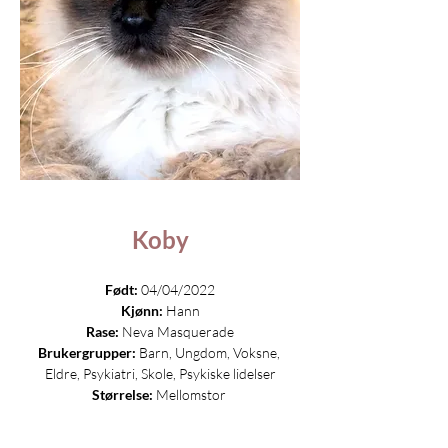
Koby
Født:
 04/04/2022
Kjønn:
 Hann
Rase:
 Neva Masquerade
Brukergrupper:
 Barn, Ungdom, Voksne, 
Eldre, Psykiatri, Skole, Psykiske lidelser
Størrelse:
 Mellomstor ​