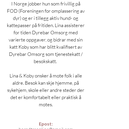
I Norge jobber hun som frivillig på 
FOD (Foreningen for omplassering av 
dyr) og er i tillegg aktiv hund- og 
kattepasser på fritiden. Lina assisterer 
for tiden Dyrebar Omsorg med 
varierte oppgaver, og bidrar med sin 
katt Koby som har blitt kvalifisert av 
Dyrebar Omsorg som tjenestekatt / 
besøkskatt.  
Lina & Koby ønsker å møte folk i alle 
aldre. Besøk kan skje hjemme, på 
sykehjem, skole eller andre steder der 
det er komfortabelt eller praktisk å 
møtes. 
Epost: